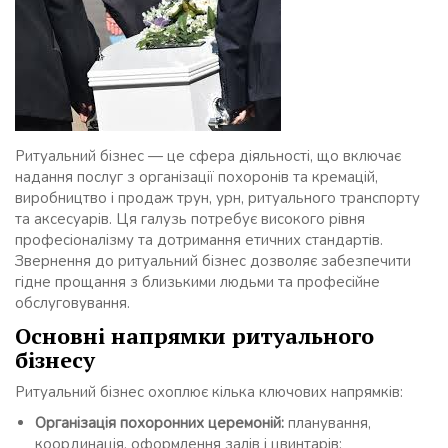
Ритуальний бізнес — це сфера діяльності, що включає
надання послуг з організації похоронів та кремацій,
виробництво і продаж трун, урн, ритуального транспорту
та аксесуарів. Ця галузь потребує високого рівня
професіоналізму та дотримання етичних стандартів.
Звернення до ритуальний бізнес дозволяє забезпечити
гідне прощання з близькими людьми та професійне
обслуговування.
Основні напрямки ритуального
бізнесу
Ритуальний бізнес охоплює кілька ключових напрямків:
Організація похоронних церемоній:
планування,
координація, оформлення залів і цвинтарів;