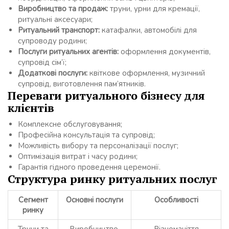
Виробництво та продаж:
труни, урни для кремації,
ритуальні аксесуари;
Ритуальний транспорт:
катафалки, автомобілі для
супроводу родини;
Послуги ритуальних агентів:
оформлення документів,
супровід сім’ї;
Додаткові послуги:
квіткове оформлення, музичний
супровід, виготовлення пам’ятників.
Переваги ритуального бізнесу для
клієнтів
Комплексне обслуговування;
Професійна консультація та супровід;
Можливість вибору та персоналізації послуг;
Оптимізація витрат і часу родини;
Гарантія гідного проведення церемонії.
Структура ринку ритуальних послуг
Сегмент
Основні послуги
Особливості
ринку