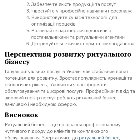
Забезпечте якість продукції та послуг;
Інвестуйте у професійне навчання персоналу;
Використовуйте сучасні технології для
оптимізації процесів;
Розвивайте партнерські відносини з
постачальниками та ритуальними агентами;
Дотримуйтеся етичних норм та законодавства.
Перспективи розвитку ритуального
бізнесу
Галузь ритуальних послуг в Україні має стабільний попит і
потенціал для розвитку. Зростає популярність кремації та
екологічних рішень, з’являються нові формати
обслуговування та цифрові послуги. Професійний підхід та
широкий спектр послуг роблять ритуальний бізнес
важливою і необхідною сферою.
Висновок
Ритуальний бізнес — це поєднання професіоналізму,
чутливого підходу до клієнтів та комплексного
обслуговування. Звертаючись до
ритуальний бізнес
,