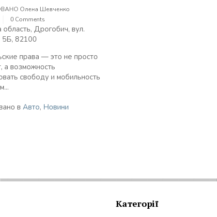
ОВАНО
Олена Шевченко
0 Comments
 область, Дрогобич, вул.
 5Б, 82100
ские права — это не просто
, а возможность
овать свободу и мобильность
...
вано в
Авто
,
Новини
Категорії