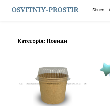
Skip
to
OSVITNIY-PROSTIR
Бізнес
content
Категорія:
Новини