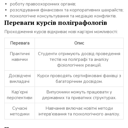
роботу правоохоронних органів;
розслідування фінансових та корпоративних шахрайств;
психологічне консультування та медіацію конфліктів.
Переваги курсів поліграфологів
Проходження курсів відкриває нові кар’єрні можливості:
Перевага
Опис
Практичні
Студенти отримують досвід проведення
навички
тестів на поліграфі та аналізу
фізіологічних реакцій.
Досвідчені
Курси проводять сертифіковані фахівці з
викладачі
багаторічним досвідом.
Кар’єрні
Випускники можуть працювати у
перспективи
державних та приватних структурах.
Сучасні
Навчання включає новітні методи
методики
інтерв’ювання та психологічного аналізу.