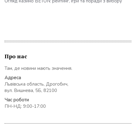
Огляд казино BETON: рейтинг, ігри та поради з вибору
Про нас
Там, де новини мають значення.
Адреса
Львівська область, Дрогобич,
вул. Вишнева, 5Б, 82100
Час роботи
ПН-НД: 9:00-17:00