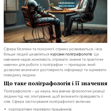
Сфера безпеки та психології стрімко розвивається, і все
більше людей цікавляться
курсами поліграфологів
. Це
навчання надає можливість отримати знання та практичні
навички для роботи з поліграфом — приладом, який
дозволяє визначати достовірність інформації та оцінювати
поведінку людини.
Що таке поліграфологія і її значення
Поліграфологія – це наука, яка вивчає фізіологічні реакції
людини під час опитування, щоб визначити правдивість її
слів. Сфера застосування поліграфології включає:
корпоративні перевірки працівників;