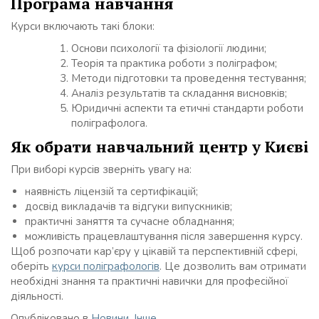
Програма навчання
Курси включають такі блоки:
Основи психології та фізіології людини;
Теорія та практика роботи з поліграфом;
Методи підготовки та проведення тестування;
Аналіз результатів та складання висновків;
Юридичні аспекти та етичні стандарти роботи
поліграфолога.
Як обрати навчальний центр у Києві
При виборі курсів зверніть увагу на:
наявність ліцензій та сертифікацій;
досвід викладачів та відгуки випускників;
практичні заняття та сучасне обладнання;
можливість працевлаштування після завершення курсу.
Щоб розпочати кар’єру у цікавій та перспективній сфері,
оберіть
курси поліграфологів
. Це дозволить вам отримати
необхідні знання та практичні навички для професійної
діяльності.
Опубліковано в
Новини
,
Інше